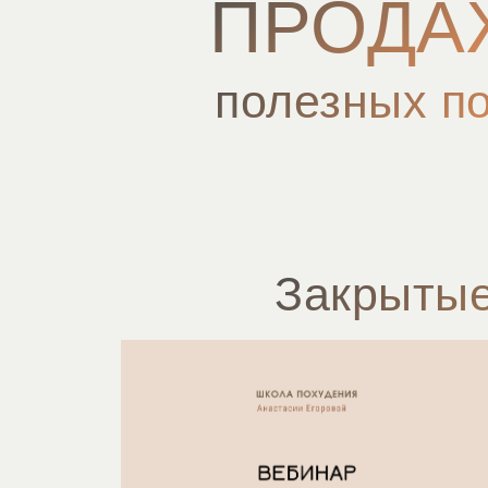
ПРОДА
полезных п
Закрыты